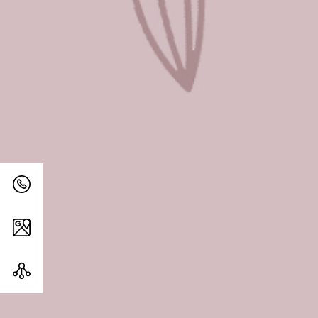
0 26 83 – 327 65
GOOGLE MAPS KARTE