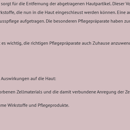
m sorgt für die Entfernung der abgetragenen Hautpartikel. Dieser 
 Wirkstoffe, die nun in die Haut eingeschleust werden können. Ein
sspflege aufgetragen. Die besonderen Pflegepräparate haben zum 
 es wichtig, die richtigen Pflegepräparate auch Zuhause anzuwen
 Auswirkungen auf die Haut:
torbenen Zellmaterials und die damit verbundene Anregung der Ze
ame Wirkstoffe und Pflegeprodukte.