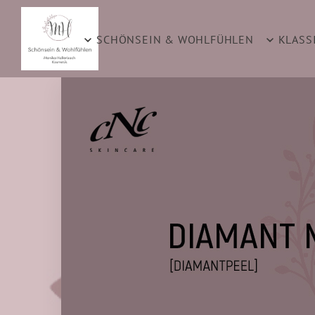
SCHÖNSEIN & WOHLFÜHLEN
KLASS