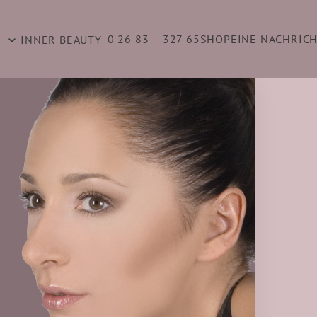
0 26 83 – 327 65
SHOP
EINE NACHRIC
INNER BEAUTY