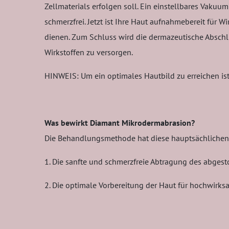
Zellmaterials erfolgen soll. Ein einstellbares Vakuu
schmerzfrei. Jetzt ist Ihre Haut aufnahmebereit für
dienen. Zum Schluss wird die dermazeutische Abschlu
Wirkstoffen zu versorgen.
HINWEIS: Um ein optimales Hautbild zu erreichen ist
Was bewirkt Diamant Mikrodermabrasion?
Die Behandlungsmethode hat diese hauptsächlichen
1. Die sanfte und schmerzfreie Abtragung des abges
2. Die optimale Vorbereitung der Haut für hochwirks