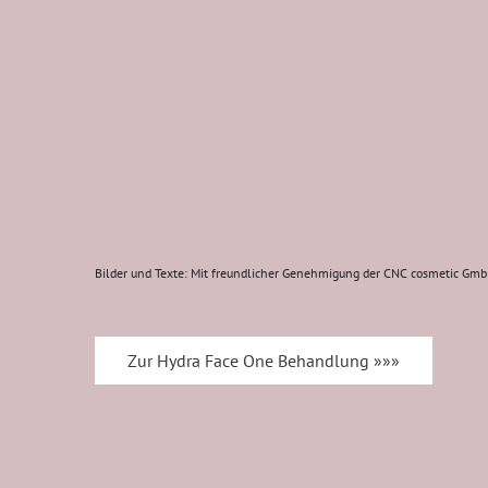
Bilder und Texte: Mit freundlicher Genehmigung der CNC cosmetic GmbH
Zur Hydra Face One Behandlung »»»