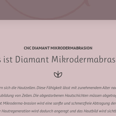
CNC DIAMANT MIKRODERMABRASION
 ist Diamant Mikrodermabras
 sich die Hautzellen. Diese Fähigkeit lässt mit zunehmendem Alter nac
eubildung von Zellen. Die abgestorbenen Hautschichten müssen abgetra
ant Mikroderma-brasion wird eine sanfte und schmerzfreie Abtragung d
e Hautregeneration wird dadurch angeregt und das Hautbild wird sichtb