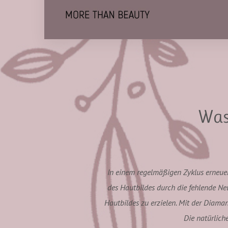
Was
In einem regelmäßigen Zyklus erneuern
des Hautbildes durch die fehlende N
Hautbildes zu erzielen. Mit der Diam
Die natürlich