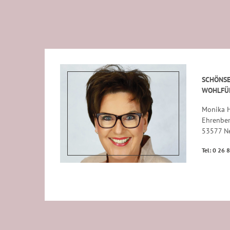
SCHÖNSE
WOHLFÜ
Monika H
Ehrenbe
53577 N
Tel: 0 26 