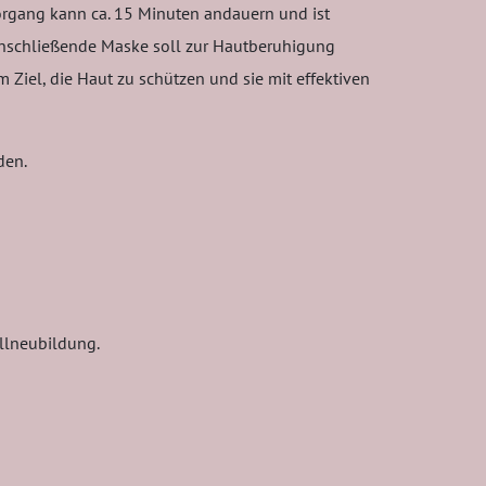
Vorgang kann ca. 15 Minuten andauern und ist
e anschließende Maske soll zur Hautberuhigung
Ziel, die Haut zu schützen und sie mit effektiven
den.
llneubildung.