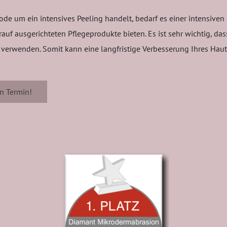
e um ein intensives Peeling handelt, bedarf es einer intensiven 
arauf ausgerichteten Pflegeprodukte bieten. Es ist sehr wichtig, 
rwenden. Somit kann eine langfristige Verbesserung Ihres Hautb
en Termin!