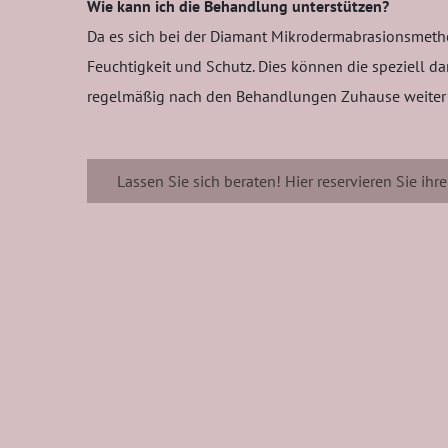
Wie kann ich die Behandlung unterstützen?
Da es sich bei der Diamant Mikrodermabrasionsmethod
Feuchtigkeit und Schutz. Dies können die speziell d
regelmäßig nach den Behandlungen Zuhause weiter ve
Lassen Sie sich beraten! Hier reservieren Sie ihr