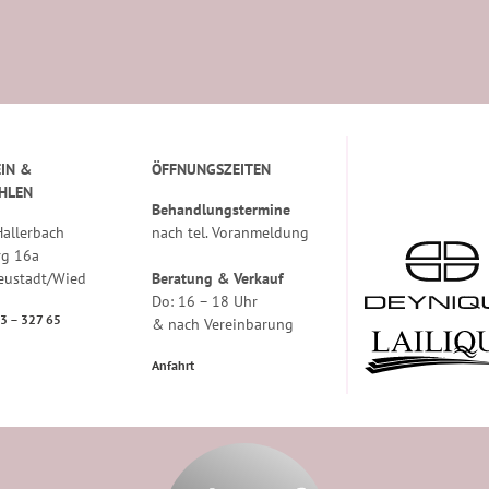
IN &
ÖFFNUNGSZEITEN
HLEN
Behandlungstermine
allerbach
nach tel. Voranmeldung
rg 16a
eustadt/Wied
Beratung & Verkauf
Do: 16 – 18 Uhr
83 – 327 65
& nach Vereinbarung
Anfahrt