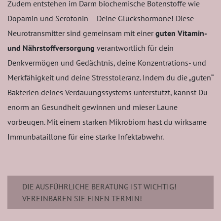
Zudem entstehen im Darm biochemische Botenstoffe wie
Dopamin und Serotonin – Deine Glückshormone! Diese
Neurotransmitter sind gemeinsam mit einer
guten Vitamin-
und Nährstoffversorgung
verantwortlich für dein
Denkvermögen und Gedächtnis, deine Konzentrations- und
Merkfähigkeit und deine Stresstoleranz. Indem du die „guten“
Bakterien deines Verdauungssystems unterstützt, kannst Du
enorm an Gesundheit gewinnen und mieser Laune
vorbeugen. Mit einem starken Mikrobiom hast du wirksame
Immunbataillone für eine starke Infektabwehr.
DIE AUSFÜHRLICHE BERATUNG IST WICHTIG!
VEREINBAREN SIE EINEN TERMIN!