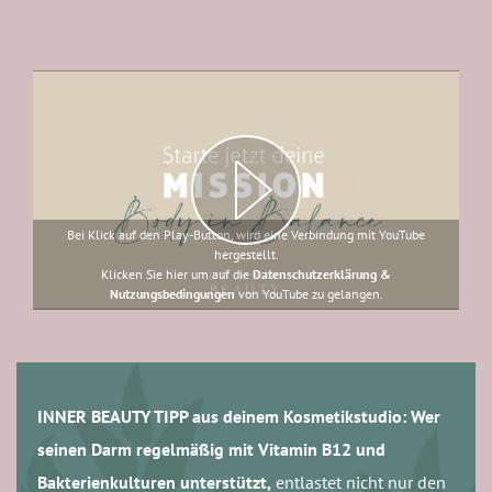
Bei Klick auf den Play-Button, wird eine Verbindung mit YouTube
hergestellt.
Klicken Sie hier um auf die
Datenschutzerklärung &
Nutzungsbedingungen
von YouTube zu gelangen.
INNER BEAUTY TIPP aus deinem Kosmetikstudio: Wer
seinen Darm regelmäßig mit Vitamin B12 und
Bakterienkulturen unterstützt,
entlastet nicht nur den